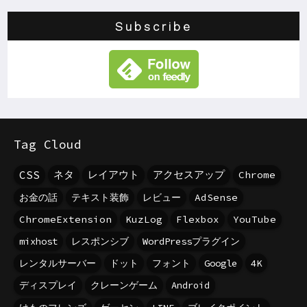
Subscribe
Tag Cloud
CSS
ネタ
レイアウト
アクセスアップ
Chrome
お金の話
テキスト装飾
レビュー
AdSense
ChromeExtension
KuzLog
Flexbox
YouTube
mixhost
レスポンシブ
WordPressプラグイン
レンタルサーバー
ドット
フォント
Google
4K
ディスプレイ
クレーンゲーム
Android