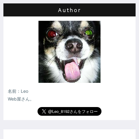
Author
名前：Leo
Web屋さん。