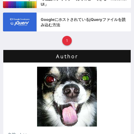
UI」
GoogleにホストされているjQueryファイルを読
み込む方法
1
Author