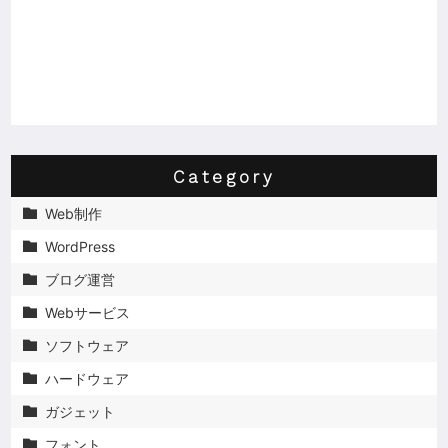
Category
Web制作

WordPress

ブログ運営

Webサービス

ソフトウェア

ハードウェア

ガジェット

フォント
