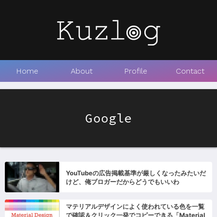
Home
About
Profile
Contact
Google
YouTubeの広告掲載基準が厳しくなったみたいだ
けど、俺ブロガーだからどうでもいいわ
マテリアルデザインによく使われている色を一覧
で確認＆クリック一発でコピーできる「Material