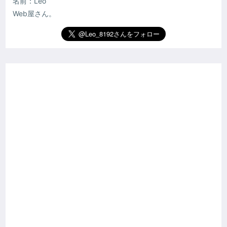
名前：Leo
Web屋さん。