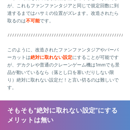
が、これもファンファンタジアと同じで規定回数に到
達するまではハサミの位置がズレます。改造されたら
取るのは
不可能
です。
このように、改造されたファンファンタジアやバーバ
ーカットは
絶対に取れない設定
にすることが可能です
が、デカクレや普通のクレーンゲーム機は1mmでも景
品が動いているなら（落とし口を塞いだりしない限
り）絶対に取れない設定だ！と言い切るのは難しいで
す。
そもそも”絶対に取れない設定”にする
メリットは無い