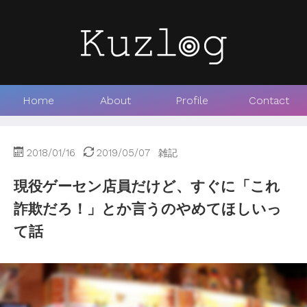
Home
About
Profile
Contact
2018/01/16
2019/05/07
雑記
現役ゲーセン店員だけど、すぐに「これ
詐欺だろ！」とか言うのやめてほしいっ
て話