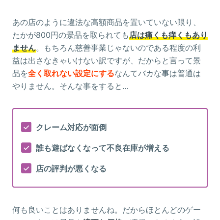
あの店のように違法な高額商品を置いていない限り、
たかが800円の景品を取られても
店は痛くも痒くもあり
ません
。もちろん慈善事業じゃないのである程度の利
益は出さなきゃいけない訳ですが、だからと言って景
品を
全く取れない設定にする
なんてバカな事は普通は
やりません。そんな事をすると…
クレーム対応が面倒
誰も遊ばなくなって不良在庫が増える
店の評判が悪くなる
何も良いことはありませんね。だからほとんどのゲー