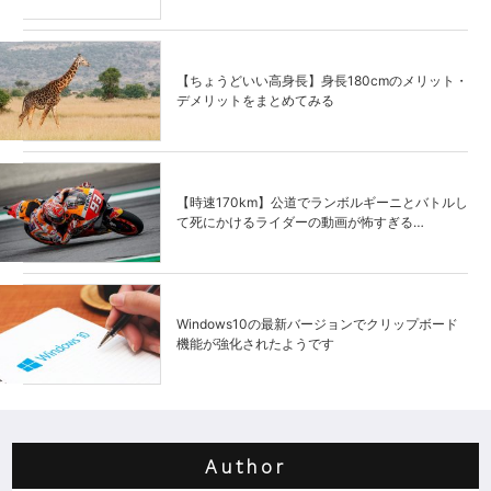
【ちょうどいい高身長】身長180cmのメリット・
デメリットをまとめてみる
【時速170km】公道でランボルギーニとバトルし
て死にかけるライダーの動画が怖すぎる…
Windows10の最新バージョンでクリップボード
機能が強化されたようです
Author