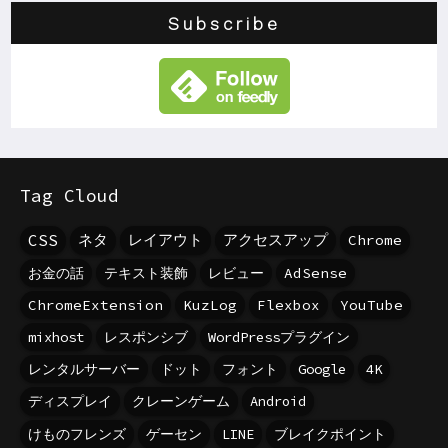
Subscribe
Tag Cloud
CSS
ネタ
レイアウト
アクセスアップ
Chrome
お金の話
テキスト装飾
レビュー
AdSense
ChromeExtension
KuzLog
Flexbox
YouTube
mixhost
レスポンシブ
WordPressプラグイン
レンタルサーバー
ドット
フォント
Google
4K
ディスプレイ
クレーンゲーム
Android
けものフレンズ
ゲーセン
LINE
ブレイクポイント