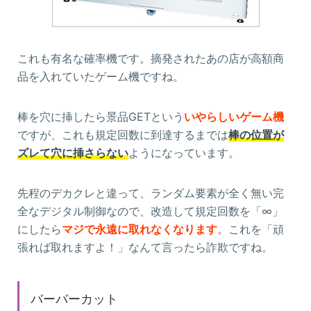
これも有名な確率機です。摘発されたあの店が高額商
品を入れていたゲーム機ですね。
棒を穴に挿したら景品GETという
いやらしいゲーム機
ですが、これも規定回数に到達するまでは
棒の位置が
ズレて穴に挿さらない
ようになっています。
先程のデカクレと違って、ランダム要素が全く無い完
全なデジタル制御なので、改造して規定回数を「∞」
にしたら
マジで永遠に取れなくなります
。これを「頑
張れば取れますよ！」なんて言ったら詐欺ですね。
バーバーカット