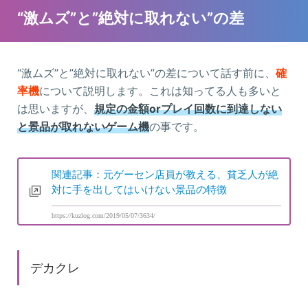
“激ムズ”と”絶対に取れない”の差
“激ムズ”と”絶対に取れない”の差について話す前に、
確
率機
について説明します。これは知ってる人も多いと
は思いますが、
規定の金額orプレイ回数に到達しない
と景品が取れないゲーム機
の事です。
関連記事：元ゲーセン店員が教える、貧乏人が絶
対に手を出してはいけない景品の特徴
https://kuzlog.com/2019/05/07/3634/
デカクレ