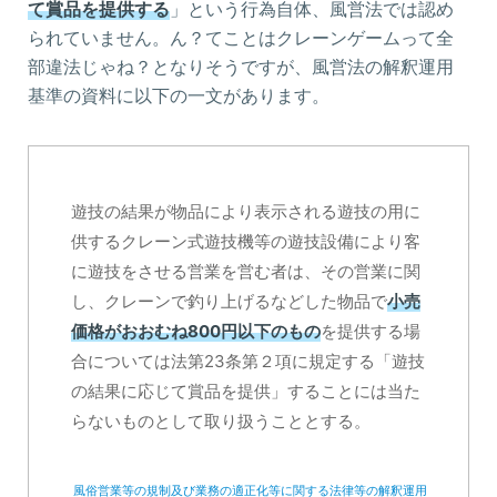
て賞品を提供する
」という行為自体、風営法では認め
られていません。ん？てことはクレーンゲームって全
部違法じゃね？となりそうですが、風営法の解釈運用
基準の資料に以下の一文があります。
遊技の結果が物品により表示される遊技の用に
供するクレーン式遊技機等の遊技設備により客
に遊技をさせる営業を営む者は、その営業に関
し、クレーンで釣り上げるなどした物品で
小売
価格がおおむね800円以下のもの
を提供する場
合については法第23条第２項に規定する「遊技
の結果に応じて賞品を提供」することには当た
らないものとして取り扱うこととする。
風俗営業等の規制及び業務の適正化等に関する法律等の解釈運用