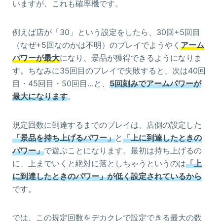
いますが、これも確率機です。
例えば店が「30」という設定をしたら、30回+5回目
（なぜ+5回なのかは不明）のプレイでようやく
アーム
パワーが最大
になり、景品が獲得できるようになりま
す。ちなみに35回目のプレイで失敗すると、次は40回
目・45回目・50回目…と、
5回刻みでアームパワーが
最大になります
。
規定回数に到達するまでのプレイは、店側の設定した
「景品を持ち上げるパワー」
と
「上に到達したときの
パワー」
で遊ぶことになります。最初は持ち上げるの
に、上までいくと絶対に落としちゃうというのは
「上
に到達したときのパワー」が低く設定されているから
です。
では、この規定回数をデカクレで設定できる最大の数