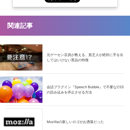
関連記事
元ゲーセン店員が教える、貧乏人が絶対に手を出
してはいけない景品の特徴
会話プラグイン『Speech Bubble』で不要なCSS
の読み込みを停止させる方法
Mozillaの新しいロゴがお洒落だった