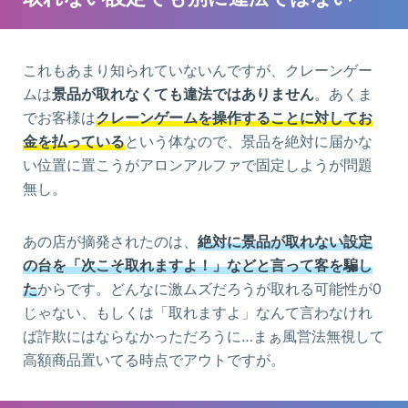
これもあまり知られていないんですが、クレーンゲー
ムは
景品が取れなくても違法ではありません
。あくま
でお客様は
クレーンゲームを操作することに対してお
金を払っている
という体なので、景品を絶対に届かな
い位置に置こうがアロンアルファで固定しようが問題
無し。
あの店が摘発されたのは、
絶対に景品が取れない設定
の台を「次こそ取れますよ！」などと言って客を騙し
た
からです。どんなに激ムズだろうが取れる可能性が0
じゃない、もしくは「取れますよ」なんて言わなけれ
ば詐欺にはならなかっただろうに…まぁ風営法無視して
高額商品置いてる時点でアウトですが。