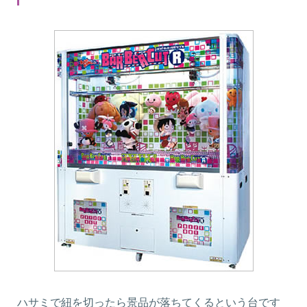
ハサミで紐を切ったら景品が落ちてくるという台です