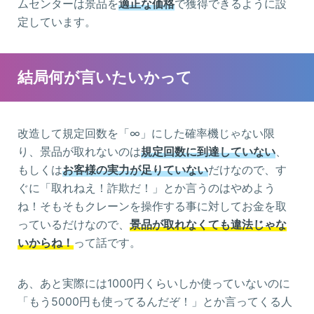
ムセンターは景品を
適正な価格
で獲得できるように設
定しています。
結局何が言いたいかって
改造して規定回数を「∞」にした確率機じゃない限
り、景品が取れないのは
規定回数に到達していない
、
もしくは
お客様の実力が足りていない
だけなので、す
ぐに「取れねえ！詐欺だ！」とか言うのはやめよう
ね！そもそもクレーンを操作する事に対してお金を取
っているだけなので、
景品が取れなくても違法じゃな
いからね！
って話です。
あ、あと実際には1000円くらいしか使っていないのに
「もう5000円も使ってるんだぞ！」とか言ってくる人