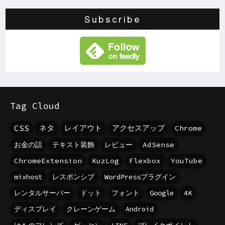
Subscribe
Tag Cloud
CSS
ネタ
レイアウト
アクセスアップ
Chrome
お金の話
テキスト装飾
レビュー
AdSense
ChromeExtension
KuzLog
Flexbox
YouTube
mixhost
レスポンシブ
WordPressプラグイン
レンタルサーバー
ドット
フォント
Google
4K
ディスプレイ
クレーンゲーム
Android