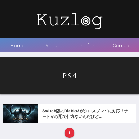
Home
About
Profile
Contact
PS4
Switch版のDiablo3がクロスプレイに対応？チ
ートが心配で仕方ないんだけど…
1