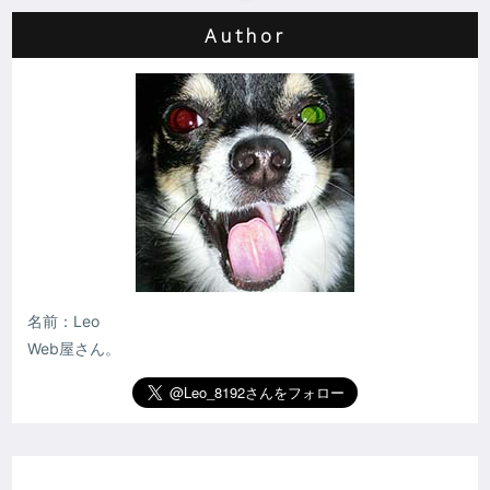
Author
名前：Leo
Web屋さん。