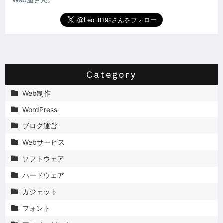
Category
Web制作

WordPress

ブログ運営

Webサービス

ソフトウェア

ハードウェア

ガジェット

フォント
