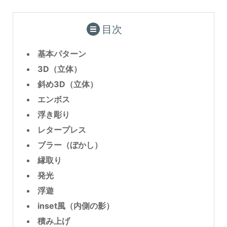
目次
基本パターン
3D（立体）
斜め3D（立体）
エンボス
浮き彫り
レタープレス
ブラー（ぼかし）
縁取り
発光
浮遊
inset風（内側の影）
積み上げ