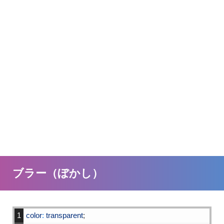
ブラー（ぼかし）
1
color
:
transparent
;