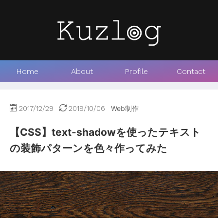
Home
About
Profile
Contact
2017/12/29
2019/10/06
Web制作
【CSS】text-shadowを使ったテキスト
の装飾パターンを色々作ってみた