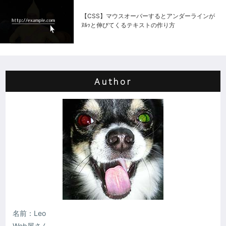
【CSS】マウスオーバーするとアンダーラインが
ﾇﾙｯと伸びてくるテキストの作り方
Author
名前：Leo
Web屋さん。