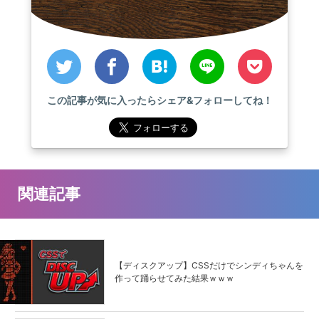
この記事が気に入ったらシェア&フォローしてね！
関連記事
【ディスクアップ】CSSだけでシンディちゃんを
作って踊らせてみた結果ｗｗｗ