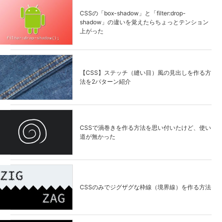
CSSの「box-shadow」と「filter:drop-
shadow」の違いを覚えたらちょっとテンション
上がった
【CSS】ステッチ（縫い目）風の見出しを作る方
法を2パターン紹介
CSSで渦巻きを作る方法を思い付いたけど、使い
道が無かった
CSSのみでジグザグな枠線（境界線）を作る方法