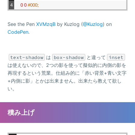
4
0
0
#000;
See the Pen
XVMzqB
by Kuzlog (
@Kuzlog
) on
CodePen
.
text-shadow
は
box-shadow
と違って
inset
は使えないので、2つの影を使って擬似的に内側の影を
再現するという荒業。仕組み的に「赤い背景+青い文字
+内側に影」とかは出来ません。出来たら教えて欲し
い。
積み上げ