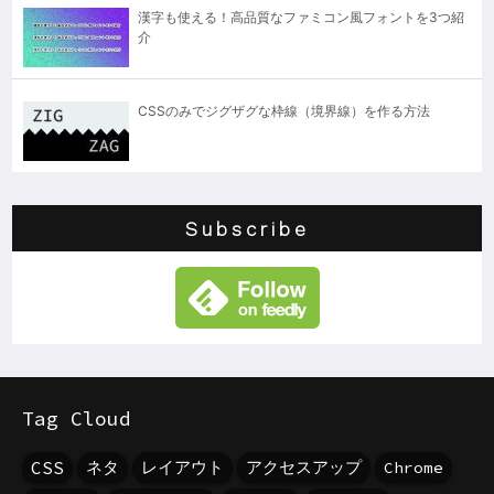
漢字も使える！高品質なファミコン風フォントを3つ紹
介
CSSのみでジグザグな枠線（境界線）を作る方法
Subscribe
Tag Cloud
CSS
ネタ
レイアウト
アクセスアップ
Chrome