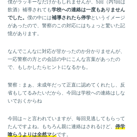
僕がラッキーなだけかもしれませんが、5回（内1回は
飲酒）補導されても
学校への連絡は一度もありません
でした。
僕の中には
補導されたら停学
というイメージ
があったので、警察のこの対応にはちょっと驚いた記
憶があります。
なんでこんなに対応が甘かったのか分かりませんが、
一応警察の方との会話の中にこんな言葉があったの
で、もしかしたらヒントになるかも。
警察：まぁ、未成年だって正直に認めてくれたし、反
省もしてるみたいだから、今回は学校への連絡はしな
いでおくからね
今回は～と言われていますが、毎回見逃してもらって
たんですよね。もちろん親に連絡はされるけど、
停学
喰らうよりは全然マシ
です。