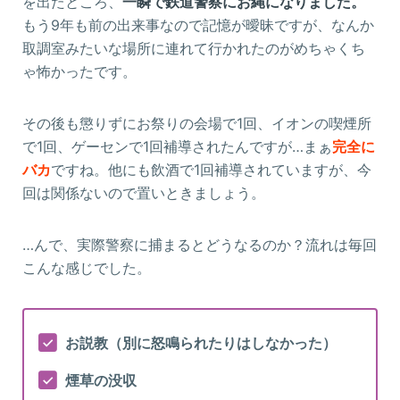
を出たところ、
一瞬で鉄道警察にお縄になりました。
もう9年も前の出来事なので記憶が曖昧ですが、なんか
取調室みたいな場所に連れて行かれたのがめちゃくち
ゃ怖かったです。
その後も懲りずにお祭りの会場で1回、イオンの喫煙所
で1回、ゲーセンで1回補導されたんですが…まぁ
完全に
バカ
ですね。他にも飲酒で1回補導されていますが、今
回は関係ないので置いときましょう。
…んで、実際警察に捕まるとどうなるのか？流れは毎回
こんな感じでした。
お説教（別に怒鳴られたりはしなかった）
煙草の没収