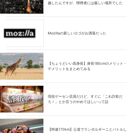
越したんですが、喫煙者には厳しい場所でした
Mozillaの新しいロゴがお洒落だった
【ちょうどいい高身長】身長180cmのメリット・
デメリットをまとめてみる
現役ゲーセン店員だけど、すぐに「これ詐欺だ
ろ！」とか言うのやめてほしいって話
【時速170km】公道でランボルギーニとバトルし