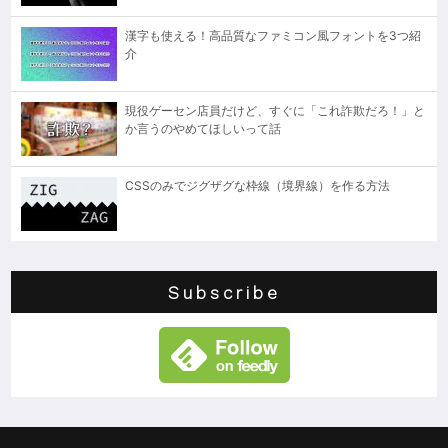
漢字も使える！高品質なファミコン風フォントを3つ紹
介
現役ゲーセン店員だけど、すぐに「これ詐欺だろ！」と
か言うのやめてほしいって話
CSSのみでジグザグな枠線（境界線）を作る方法
Subscribe