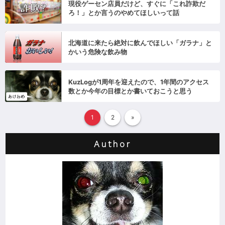
現役ゲーセン店員だけど、すぐに「これ詐欺だ
ろ！」とか言うのやめてほしいって話
北海道に来たら絶対に飲んでほしい「ガラナ」と
かいう危険な飲み物
KuzLogが1周年を迎えたので、1年間のアクセス
数とか今年の目標とか書いておこうと思う
1
2
»
Author