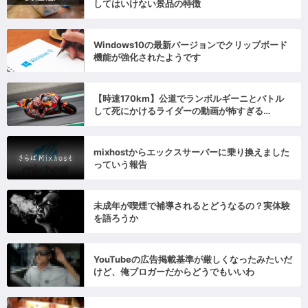
してはいけない景品の特徴
Windows10の最新バージョンでクリップボード
機能が強化されたようです
【時速170km】公道でランボルギーニとバトル
して死にかけるライダーの動画が怖すぎる…
mixhostからエックスサーバーに乗り換えました
っていう報告
未成年が喫煙で補導されるとどうなるの？実体験
を語ろうか
YouTubeの広告掲載基準が厳しくなったみたいだ
けど、俺ブロガーだからどうでもいいわ