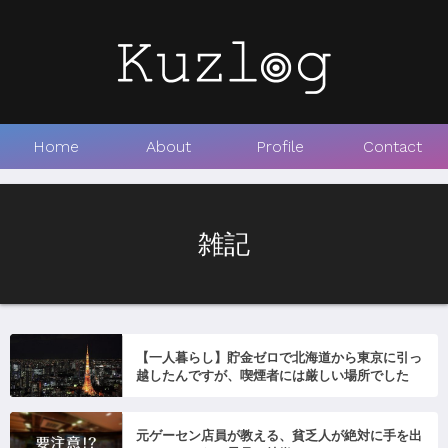
Home
About
Profile
Contact
雑記
【一人暮らし】貯金ゼロで北海道から東京に引っ
越したんですが、喫煙者には厳しい場所でした
元ゲーセン店員が教える、貧乏人が絶対に手を出