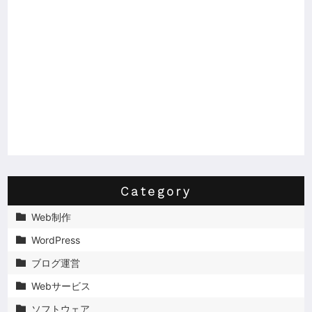
Category
Web制作

WordPress

ブログ運営

Webサービス

ソフトウェア
