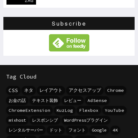
Subscribe
Tag Cloud
CSS
ネタ
レイアウト
アクセスアップ
Chrome
お金の話
テキスト装飾
レビュー
AdSense
ChromeExtension
KuzLog
Flexbox
YouTube
mixhost
レスポンシブ
WordPressプラグイン
レンタルサーバー
ドット
フォント
Google
4K