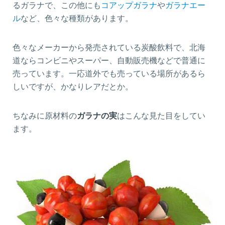
るガラナで、この他にも
コアップガラナ
や
ガラナエー
ル
など、色々な種類があります。
色々なメーカーから発売されている炭酸飲料で、北海
道ならコンビニやスーパー、自動販売機などで普通に
売っています。一応道外でも売っている場所があるら
しいですが、かなりレアだとか。
ちなみに原材料の
ガラナの実
はこんな見た目をしてい
ます。