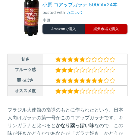
小原 コアップガラナ 500ml×24本
posted with
カエレバ
小原
Amazonで購入
楽天市場で購入
甘さ
フルーツ感
薬っぽさ
オススメ度
ブラジル大使館の指導のもとに作られたという、日本
人向けガラナの第一号がこのコアップガラナです。キ
リンガラナと比べると
かなり薬っぽい味
なので、この
味が好きかどうかであなたが「ガラナ好き」かどうか