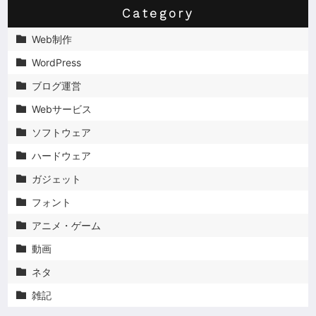
Category
Web制作

WordPress

ブログ運営

Webサービス

ソフトウェア

ハードウェア

ガジェット

フォント

アニメ・ゲーム

動画

ネタ

雑記
