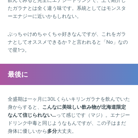
たガラナとは全く違う味です。系統としてはモンスタ
ーエナジーに近いかもしれない。
ぶっちゃけめちゃくちゃ好きなんですが、これをガラ
ナとしてオススメできるか？と言われると「No」なの
で星1つ。
最後に
全盛期は一ヶ月に30Lくらいキリンガラナを飲んでいた
身からすると、
こんなに美味しい飲み物が北海道限定
なんて信じられない…
って感じです（マジ）。エナジー
ドリンク中毒と同じようなもんですが、この子はまだ
身体に優しいから
多分
大丈夫。