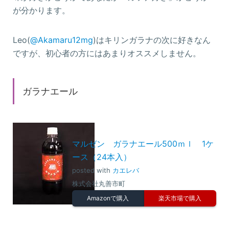
が分かります。
Leo(
@Akamaru12mg
)はキリンガラナの次に好きなん
ですが、初心者の方にはあまりオススメしません。
ガラナエール
マルゼン ガラナエール500ｍｌ 1ケ
ース（24本入）
posted with
カエレバ
株式会社丸善市町
Amazonで購入
楽天市場で購入