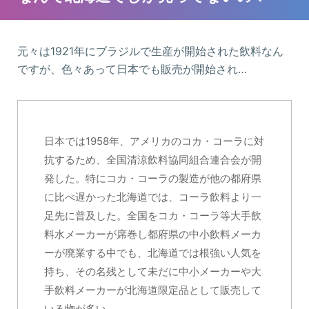
元々は1921年にブラジルで生産が開始された飲料なん
ですが、色々あって日本でも販売が開始され…
日本では1958年、アメリカのコカ・コーラに対
抗するため、全国清涼飲料協同組合連合会が開
発した。特にコカ・コーラの製造が他の都府県
に比べ遅かった北海道では、コーラ飲料より一
足先に普及した。全国をコカ・コーラ等大手飲
料水メーカーが席巻し都府県の中小飲料メーカ
ーが廃業する中でも、北海道では根強い人気を
持ち、その名残として未だに中小メーカーや大
手飲料メーカーが北海道限定品として販売して
いる物が多い。