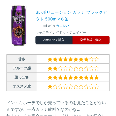
Bレボリューション ガラナ ブラックア
ウト 500ml×６缶
posted with
カエレバ
キャスティングドットジェイビー
Amazonで購入
楽天市場で購入
甘さ
フルーツ感
薬っぽさ
オススメ度
ドン・キホーテでしか売っているのを見たことがない
んですが、一応ガラナ飲料？なのかな…
飲んでみると完全にエナジードリンクで、上で紹介し