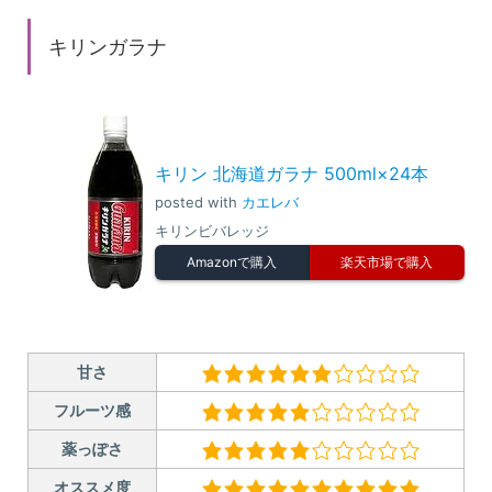
キリンガラナ
キリン 北海道ガラナ 500ml×24本
posted with
カエレバ
キリンビバレッジ
Amazonで購入
楽天市場で購入
甘さ
フルーツ感
薬っぽさ
オススメ度