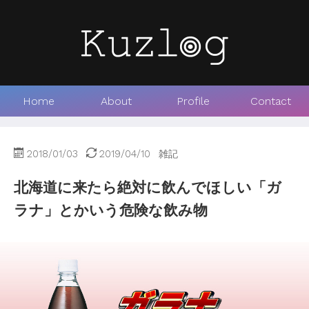
Home
About
Profile
Contact
2018/01/03
2019/04/10
雑記
北海道に来たら絶対に飲んでほしい「ガ
ラナ」とかいう危険な飲み物