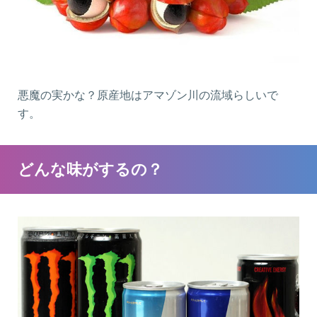
悪魔の実かな？原産地はアマゾン川の流域らしいで
す。
どんな味がするの？