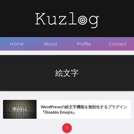
Home
About
Profile
Contact
絵文字
WordPressの絵文字機能を無効化するプラグイン
『Disable Emojis』
1