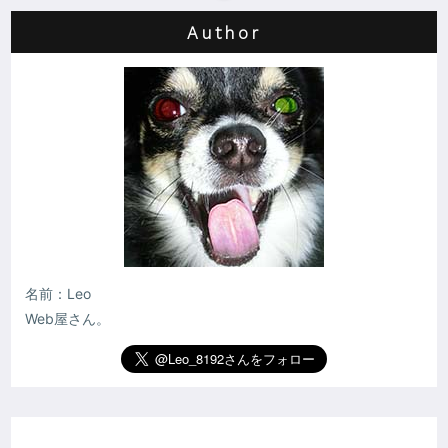
Author
名前：Leo
Web屋さん。