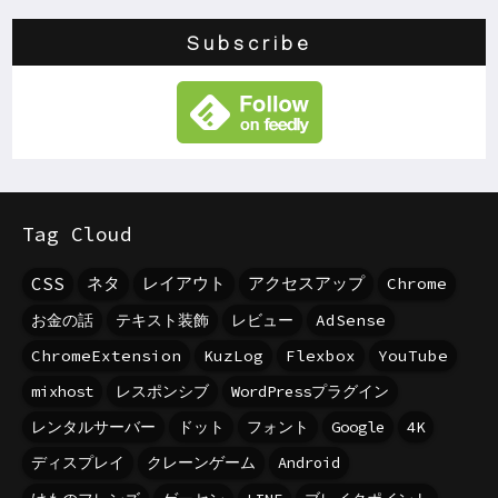
Subscribe
Tag Cloud
CSS
ネタ
レイアウト
アクセスアップ
Chrome
お金の話
テキスト装飾
レビュー
AdSense
ChromeExtension
KuzLog
Flexbox
YouTube
mixhost
レスポンシブ
WordPressプラグイン
レンタルサーバー
ドット
フォント
Google
4K
ディスプレイ
クレーンゲーム
Android