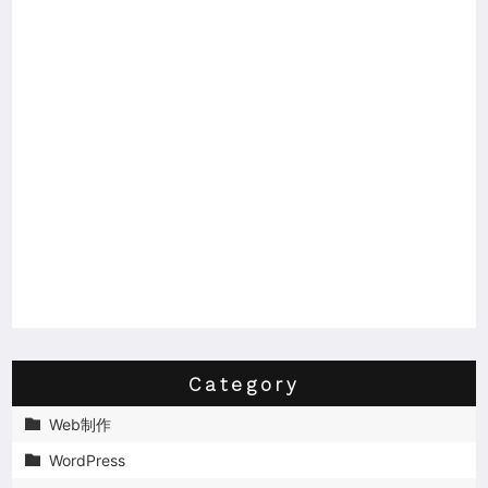
Category
Web制作

WordPress
