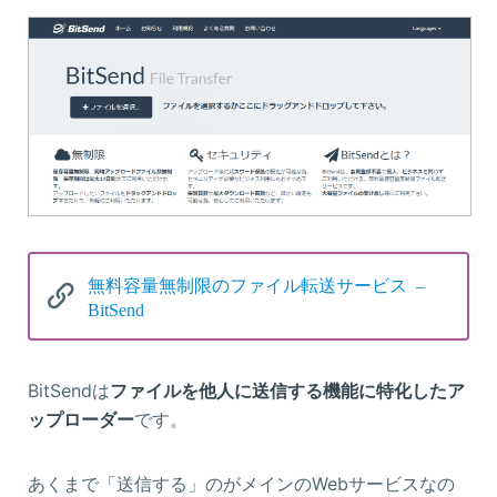
無料容量無制限のファイル転送サービス –
BitSend
BitSendは
ファイルを他人に送信する機能に特化したア
ップローダー
です。
あくまで「送信する」のがメインのWebサービスなの