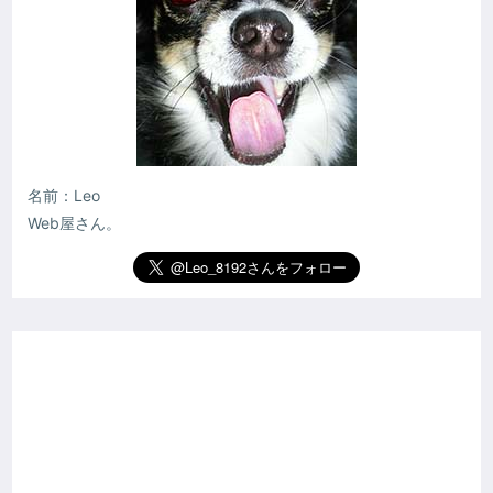
名前：Leo
Web屋さん。