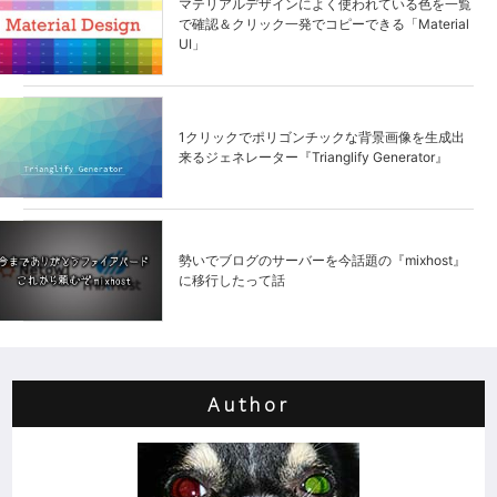
マテリアルデザインによく使われている色を一覧
で確認＆クリック一発でコピーできる「Material
UI」
1クリックでポリゴンチックな背景画像を生成出
来るジェネレーター『Trianglify Generator』
勢いでブログのサーバーを今話題の『mixhost』
に移行したって話
Author