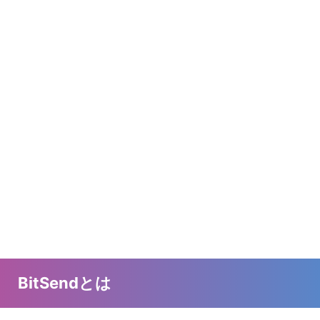
BitSendとは