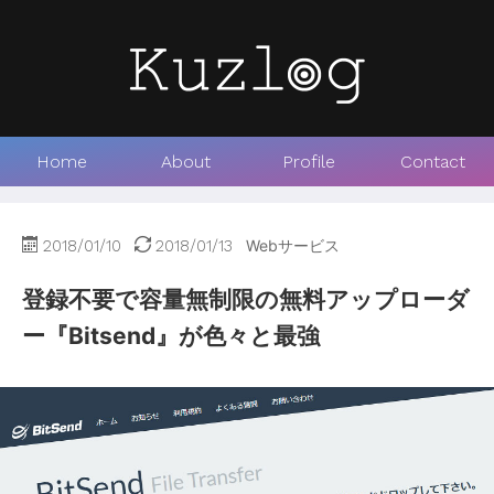
Home
About
Profile
Contact
2018/01/10
2018/01/13
Webサービス
登録不要で容量無制限の無料アップローダ
ー『Bitsend』が色々と最強