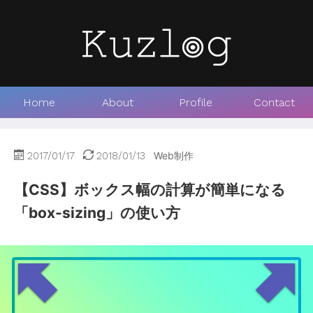
Home
About
Profile
Contact
2017/01/17
2018/01/13
Web制作
【CSS】ボックス幅の計算が簡単になる
「box-sizing」の使い方