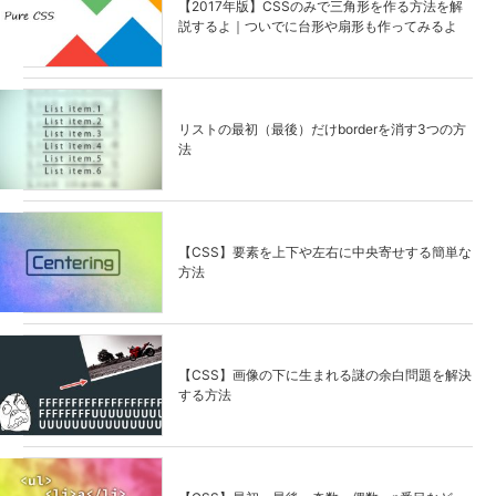
【2017年版】CSSのみで三角形を作る方法を解
説するよ｜ついでに台形や扇形も作ってみるよ
リストの最初（最後）だけborderを消す3つの方
法
【CSS】要素を上下や左右に中央寄せする簡単な
方法
【CSS】画像の下に生まれる謎の余白問題を解決
する方法