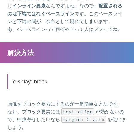
じ
インライン要素
なんですよね。なので、
配置される
のは下端ではなくベースライン
です。このベースライ
ンと下端の間が、余白として現れてしまいます。
あ、ベースラインって何ぞや？って人はググってね。
解決方法
display: block
画像をブロック要素にするのが一番簡単な方法です。
なお、ブロック要素には
text-align
が効かないの
で、中央寄せしたいなら
margin: 0 auto
を使いま
しょう。