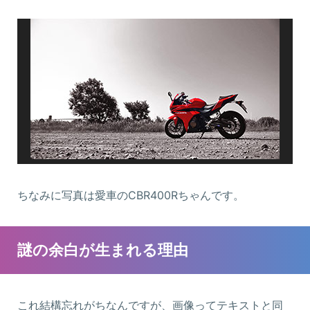
ちなみに写真は愛車のCBR400Rちゃんです。
謎の余白が生まれる理由
これ結構忘れがちなんですが、画像ってテキストと同