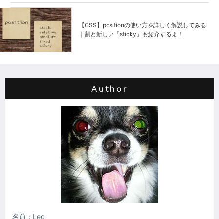
【CSS】positionの使い方を詳しく解説してみる
｜割と新しい「sticky」も紹介するよ！
Author
名前：Leo