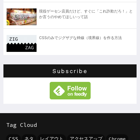
現役ゲーセン店員だけど、すぐに「これ詐欺だろ！」と
か言うのやめてほしいって話
CSSのみでジグザグな枠線（境界線）を作る方法
Subscribe
Tag Cloud
CSS
ネタ
レイアウト
アクセスアップ
Chrome