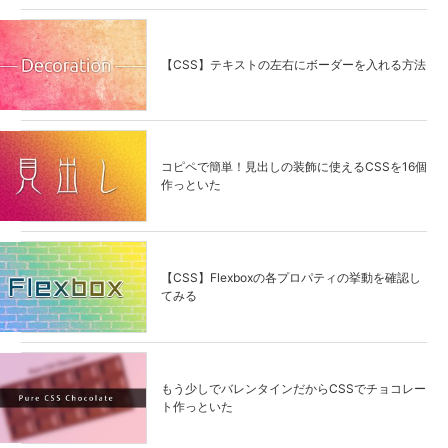
【CSS】テキストの左右にボーダーを入れる方法
コピペで簡単！見出しの装飾に使えるCSSを16個
作っといた
【CSS】Flexboxの各プロパティの挙動を確認し
てみる
もう少しでバレンタインだからCSSでチョコレー
ト作っといた