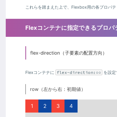
これらを踏まえた上で、Flexbox用の各プロ
Flexコンテナに指定できるプロパ
flex-direction（子要素の配置方向）
Flexコンテナに
flex-direction:○○
を設定
row（左から右：初期値）
1
2
3
4