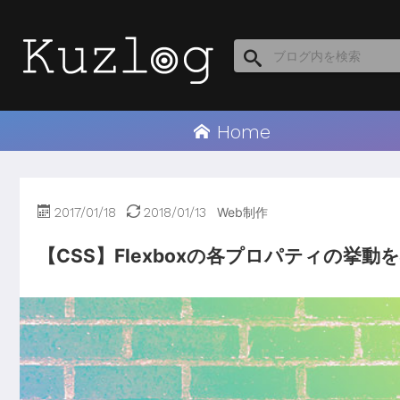
Home
2017/01/18
2018/01/13
Web制作
【CSS】Flexboxの各プロパティの挙