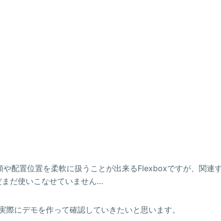
や配置位置を柔軟に扱うことが出来るFlexboxですが、関連
だまだ使いこなせていません…
動を実際にデモを作って確認していきたいと思います。