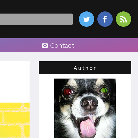



Contact
Author