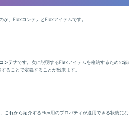
のが、FlexコンテナとFlexアイテムです。
exコンテナ
です。次に説明するFlexアイテムを格納するための箱
定することで定義することが出来ます。
、これから紹介するFlex用のプロパティが適用できる状態にな