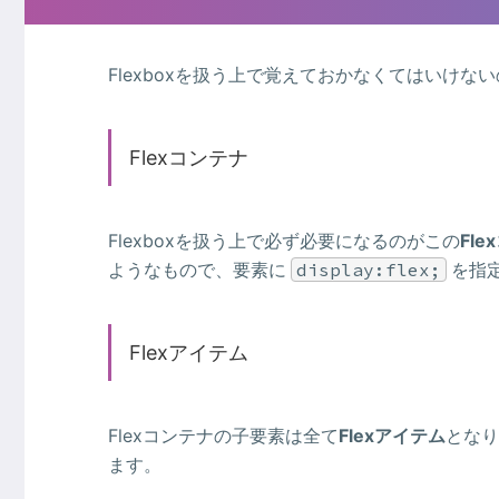
Flexboxを扱う上で覚えておかなくてはいけない
Flexコンテナ
Flexboxを扱う上で必ず必要になるのがこの
Fl
ようなもので、要素に
display:flex;
を指
Flexアイテム
Flexコンテナの子要素は全て
Flexアイテム
となり
ます。