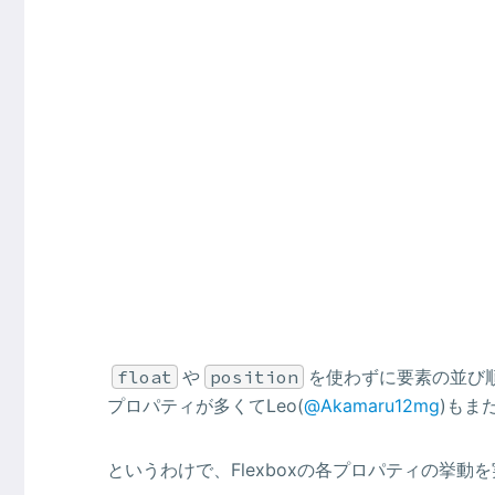
float
や
position
を使わずに要素の並び順
プロパティが多くてLeo(
@Akamaru12mg
)もま
というわけで、Flexboxの各プロパティの挙