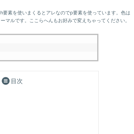
h要素を使いまくるとアレなのでp要素を使っています。色は
はノーマルです。ここらへんもお好みで変えちゃってください。
目次