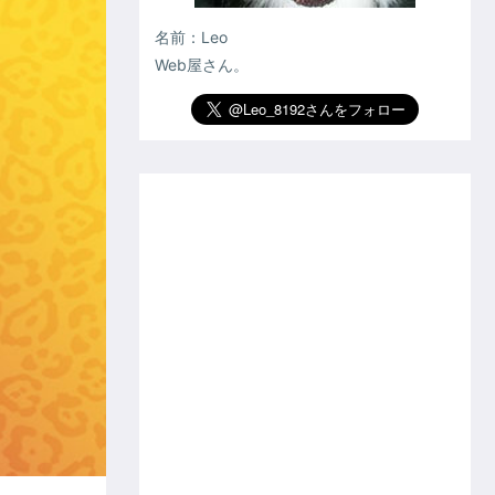
名前：Leo
Web屋さん。