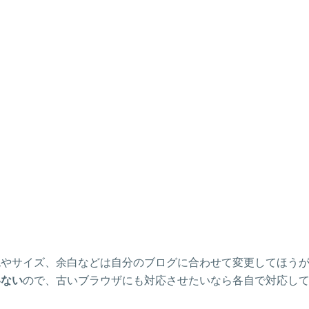
色やサイズ、余白などは自分のブログに合わせて変更してほう
いない
ので、古いブラウザにも対応させたいなら各自で対応し