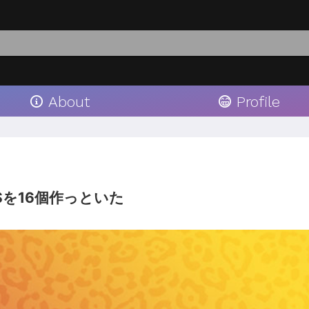
About
Profile
を16個作っといた