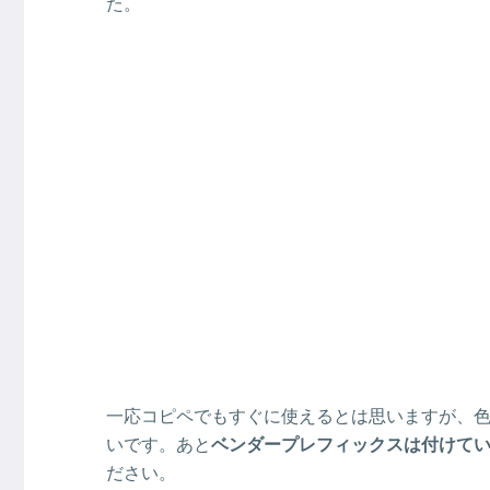
た。
一応コピペでもすぐに使えるとは思いますが、
いです。あと
ベンダープレフィックスは付けて
ださい。