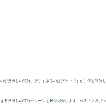
むのが見出しの装飾。派手すぎるのはダサいですが、何も装飾
できる見出しの装飾パターンを16個紹介します。作るの大変だ