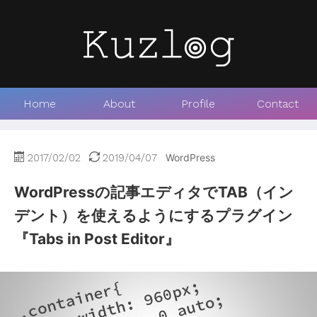
Home
About
Profile
Contact
2017/02/02
2019/04/07
WordPress
WordPressの記事エディタでTAB（イン
デント）を使えるようにするプラグイン
『Tabs in Post Editor』