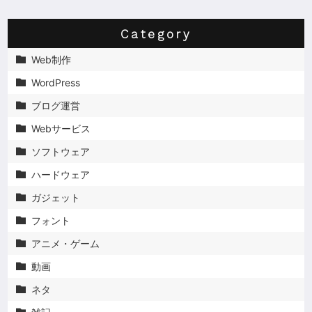
Category
Web制作

WordPress

ブログ運営

Webサービス

ソフトウェア

ハードウェア

ガジェット

フォント

アニメ・ゲーム

動画

ネタ

