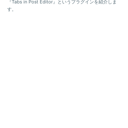
『Tabs in Post Editor』というプラグインを紹介しま
す。