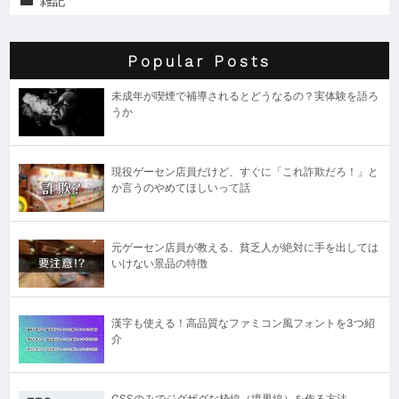
雑記
Popular Posts
未成年が喫煙で補導されるとどうなるの？実体験を語ろ
うか
現役ゲーセン店員だけど、すぐに「これ詐欺だろ！」と
か言うのやめてほしいって話
元ゲーセン店員が教える、貧乏人が絶対に手を出しては
いけない景品の特徴
漢字も使える！高品質なファミコン風フォントを3つ紹
介
CSSのみでジグザグな枠線（境界線）を作る方法