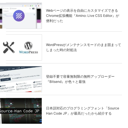
Webページの表示を自由にカスタマイズできる
Chrome拡張機能『Amino: Live CSS Editor』が
便利だった
WordPressがメンテナンスモードのまま固まって
しまった時の対処法
登録不要で容量無制限の無料アップローダー
『Bitsend』が色々と最強
日本語対応のプログラミングフォント「Source
Han Code JP」が最高だったから紹介する