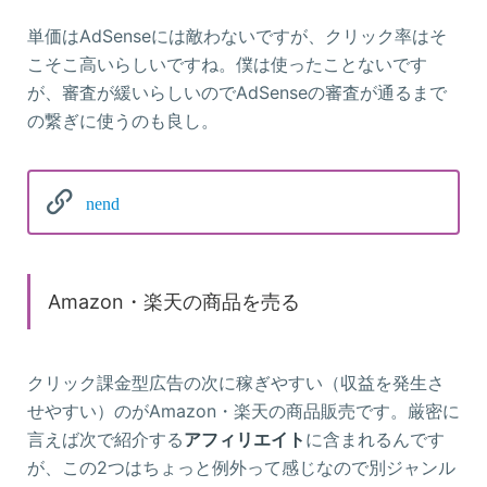
単価はAdSenseには敵わないですが、クリック率はそ
こそこ高いらしいですね。僕は使ったことないです
が、審査が緩いらしいのでAdSenseの審査が通るまで
の繋ぎに使うのも良し。
nend
Amazon・楽天の商品を売る
クリック課金型広告の次に稼ぎやすい（収益を発生さ
せやすい）のがAmazon・楽天の商品販売です。厳密に
言えば次で紹介する
アフィリエイト
に含まれるんです
が、この2つはちょっと例外って感じなので別ジャンル