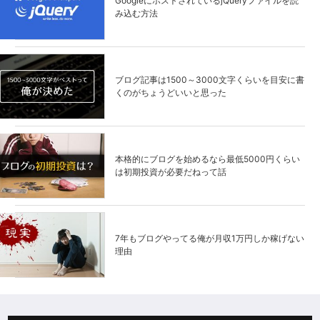
GoogleにホストされているjQueryファイルを読
み込む方法
ブログ記事は1500～3000文字くらいを目安に書
くのがちょうどいいと思った
本格的にブログを始めるなら最低5000円くらい
は初期投資が必要だねって話
7年もブログやってる俺が月収1万円しか稼げない
理由