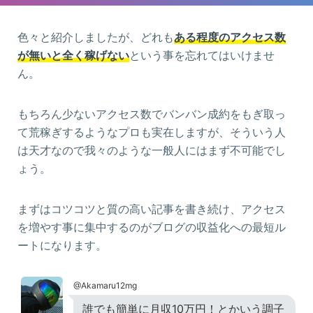
色々と紹介しましたが、どれも
ある程度のアクセス数
が無いと全く稼げない
という事を忘れてはいけませ
ん。
もちろん少ないアクセス数でバンバン成約をもぎ取っ
て荒稼ぎするようなプロも実在しますが、そういう人
は天才なので我々のような一般人にはまず不可能でし
ょう。
まずはコツコツと質の高い記事を書き続け、アクセス
を増やす事に集中するのがブログの収益化への最短ル
ートになります。
@Akamaru12mg
誰でも簡単に月収10万円！とかいう調子