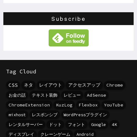
Subscribe
Tag Cloud
CSS
ネタ
レイアウト
アクセスアップ
Chrome
お金の話
テキスト装飾
レビュー
AdSense
ChromeExtension
KuzLog
Flexbox
YouTube
mixhost
レスポンシブ
WordPressプラグイン
レンタルサーバー
ドット
フォント
Google
4K
ディスプレイ
クレーンゲーム
Android