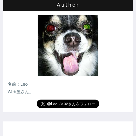
Author
名前：Leo
Web屋さん。