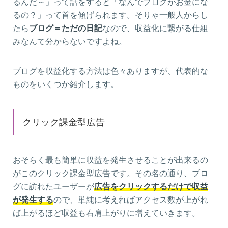
るんだ～」って話をすると「なんでブログがお金にな
るの？」って首を傾げられます。そりゃ一般人からし
たら
ブログ＝ただの日記
なので、収益化に繋がる仕組
みなんて分からないですよね。
ブログを収益化する方法は色々ありますが、代表的な
ものをいくつか紹介します。
クリック課金型広告
おそらく最も簡単に収益を発生させることが出来るの
がこのクリック課金型広告です。その名の通り、ブロ
グに訪れたユーザーが
広告をクリックするだけで収益
が発生する
ので、単純に考えればアクセス数が上がれ
ば上がるほど収益も右肩上がりに増えていきます。