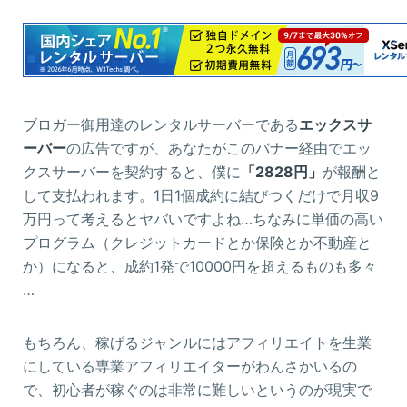
ブロガー御用達のレンタルサーバーである
エックスサ
ーバー
の広告ですが、あなたがこのバナー経由でエッ
クスサーバーを契約すると、僕に
「2828円」
が報酬と
して支払われます。1日1個成約に結びつくだけで月収9
万円って考えるとヤバいですよね…ちなみに単価の高い
プログラム（クレジットカードとか保険とか不動産と
か）になると、成約1発で10000円を超えるものも多々
…
もちろん、稼げるジャンルにはアフィリエイトを生業
にしている専業アフィリエイターがわんさかいるの
で、初心者が稼ぐのは非常に難しいというのが現実で