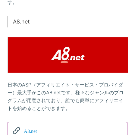
す。
A8.net
日本のASP（アフィリエイト・サービス・プロバイダ
ー）最大手がこのA8.netです。様々なジャンルのプロ
グラムが用意されており、誰でも簡単にアフィリエイ
トを始めることができます。
A8.net