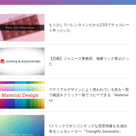
もう少しでバレンタインだからCSSでチョコレー
ト作っといた
【悲報】ジャニーズ事務所、無断リンク禁止だっ
た
マテリアルデザインによく使われている色を一覧
で確認＆クリック一発でコピーできる「Material
UI」
1クリックでポリゴンチックな背景画像を生成出
来るジェネレーター『Trianglify Generator』