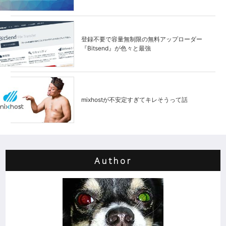
登録不要で容量無制限の無料アップローダー
『Bitsend』が色々と最強
mixhostが不安定すぎてキレそうって話
Author