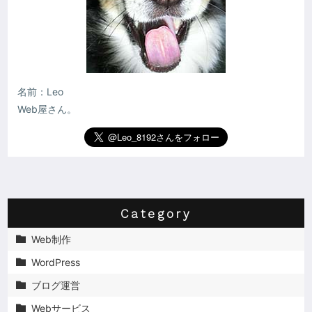
名前：Leo
Web屋さん。
Category
Web制作

WordPress

ブログ運営

Webサービス
