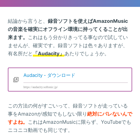
結論から言うと、
録音ソフトを使えばAmazonMusic
の音楽を確実にオフライン環境に持ってくることが出
来ます。
これはもう分かりきってる事なので試してい
ませんが、確実です。録音ソフトは色々ありますが、
有名所だと
「Audacity」
あたりでしょうか。
Audacity - ダウンロード
https://audacity.softonic.jp/
この方法の何がすごいって、録音ソフトが走っている
事をAmazonが感知でもしない限り
絶対にバレないんで
すよね。
これはAmazonMusicに限らず、YouTubeでも
ニコニコ動画でも同じです。