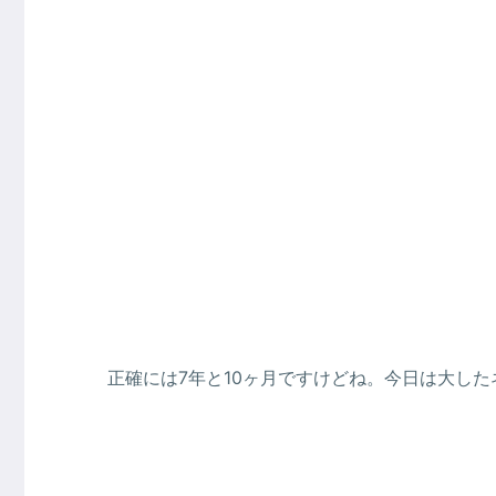
正確には7年と10ヶ月ですけどね。今日は大し