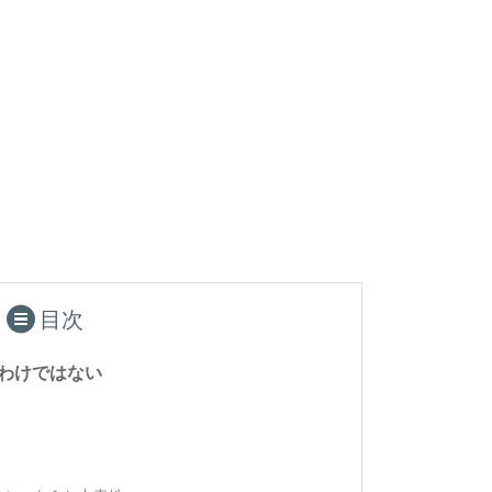
目次
わけではない