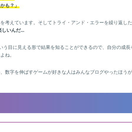
るかも？」
事を考えています。そしてトライ・アンド・エラーを繰り返し
楽しいんだ…
いう目に見える形で結果を知ることができるので、自分の成長
すよね。
か、数字を伸ばすゲームが好きな人はみんなブログやったほう