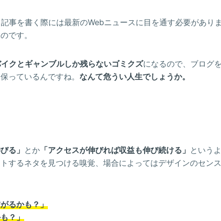
、記事を書く際には最新のWebニュースに目を通す必要があり
る
のです。
バイクとギャンブルしか残らないゴミクズ
になるので、ブログ
を保っているんですね。
なんて危うい人生でしょうか。
伸びる」
とか
「アクセスが伸びれば収益も伸び続ける」
という
ットするネタを見つける嗅覚、場合によってはデザインのセン
繋がるかも？」
かも？」