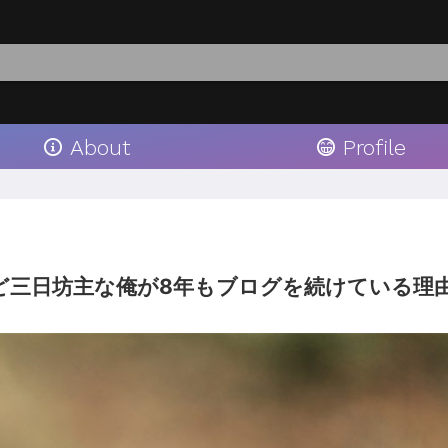
About
Profile
ど三日坊主な俺が8年もブログを続けている理