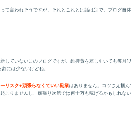
？って言われそうですが、それとこれとは話は別で、ブログ自
新していないこのブログですが、維持費を差し引いても毎月1
る割には少ないけどね。
ローリスク+頑張らなくていい副業
はありません。コツさえ掴ん
も起こりませんし、頑張り次第では何十万も稼げるかもしれな