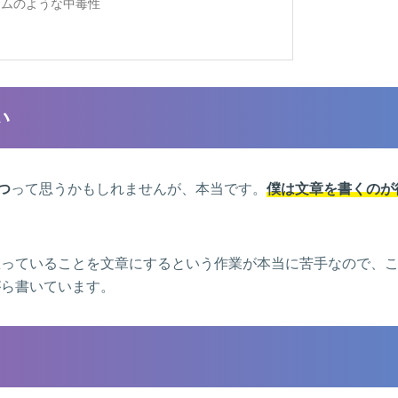
ームのような中毒性
い
つ
って思うかもしれませんが、本当です。
僕は文章を書くのが
思っていることを文章にするという作業が本当に苦手なので、
がら書いています。