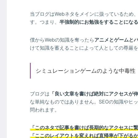
当ブログはWebネタをメインに扱っているため
す。つまり、
半強制的にお勉強をすることにな
僕からWebの知識を奪ったら
アニメとゲームと
けて知識を蓄えることによって人としての尊厳
シミュレーションゲームのような中毒性
ブログは
「良い文章を書けば絶対にアクセスが
な単純なものではありません。SEOの知識やヒ
問われます。
「このネタで記事を書けば長期的なアクセスに
「ここのレイアウトを変えれば直帰率が下がる