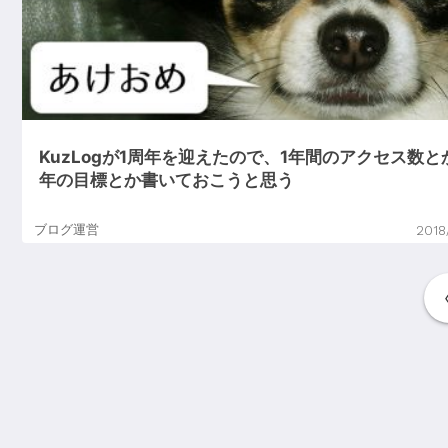
KuzLogが1周年を迎えたので、1年間のアクセス数と
年の目標とか書いておこうと思う
ブログ運営
2018