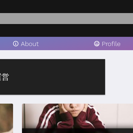
About
Profile
運営