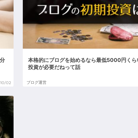
分
本格的にブログを始めるなら最低5000円くら
投資が必要だねって話
ブログ運営
/10/02