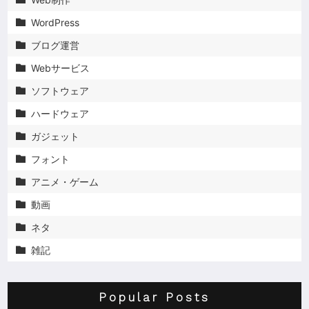
WordPress

ブログ運営

Webサービス

ソフトウェア

ハードウェア

ガジェット

フォント

アニメ・ゲーム

動画

ネタ

雑記

Popular Posts