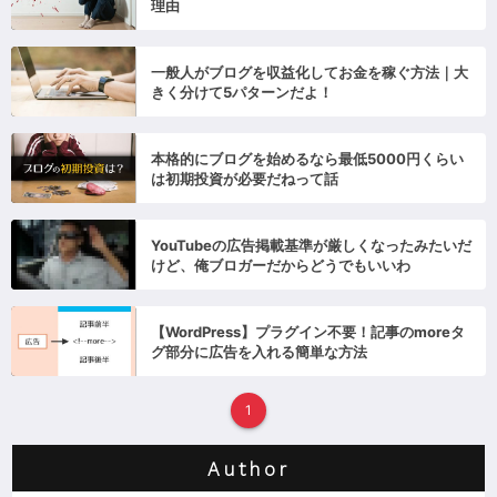
理由
一般人がブログを収益化してお金を稼ぐ方法｜大
きく分けて5パターンだよ！
本格的にブログを始めるなら最低5000円くらい
は初期投資が必要だねって話
YouTubeの広告掲載基準が厳しくなったみたいだ
けど、俺ブロガーだからどうでもいいわ
【WordPress】プラグイン不要！記事のmoreタ
グ部分に広告を入れる簡単な方法
1
Author