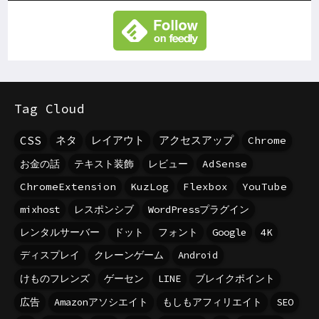
Tag Cloud
CSS
ネタ
レイアウト
アクセスアップ
Chrome
お金の話
テキスト装飾
レビュー
AdSense
ChromeExtension
KuzLog
Flexbox
YouTube
mixhost
レスポンシブ
WordPressプラグイン
レンタルサーバー
ドット
フォント
Google
4K
ディスプレイ
クレーンゲーム
Android
けものフレンズ
ゲーセン
LINE
ブレイクポイント
広告
Amazonアソシエイト
もしもアフィリエイト
SEO