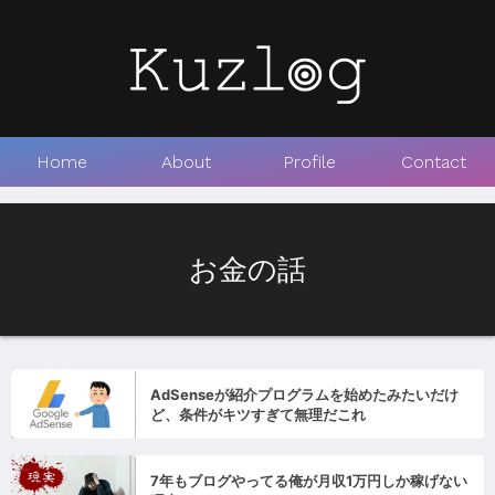
Home
About
Profile
Contact
お金の話
AdSenseが紹介プログラムを始めたみたいだけ
ど、条件がキツすぎて無理だこれ
7年もブログやってる俺が月収1万円しか稼げない