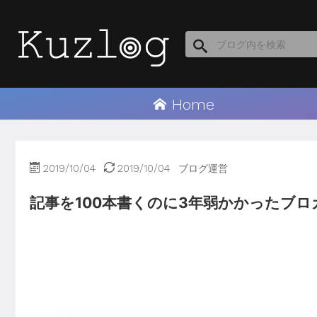
Home
2019/10/04
2019/10/04
ブログ運営
記事を100本書くのに3年弱かかったブ