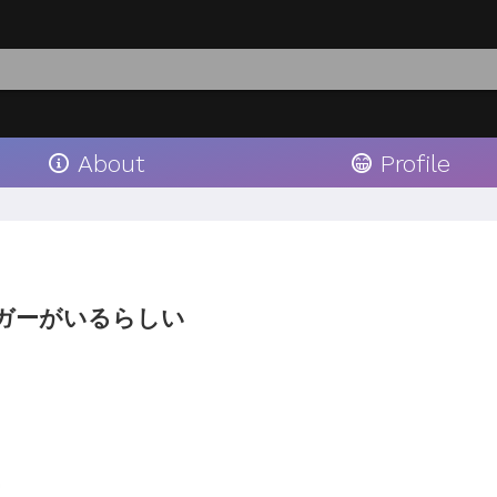
About
Profile
ロガーがいるらしい