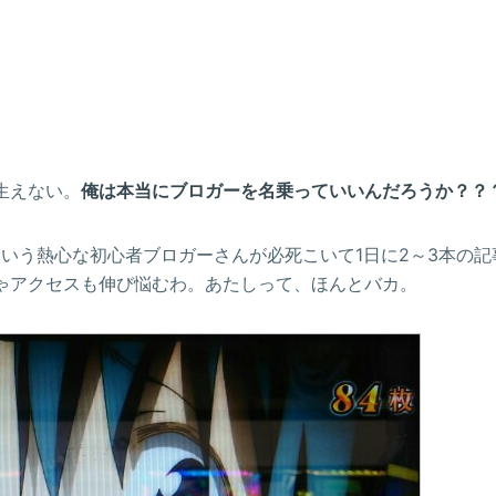
生えない。
俺は本当にブロガーを名乗っていいんだろうか？？
いう熱心な初心者ブロガーさんが必死こいて1日に2～3本の記
りゃアクセスも伸び悩むわ。あたしって、ほんとバカ。