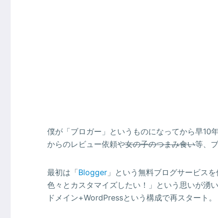
僕が「ブロガー」というものになってから早10年
からのレビュー依頼や
女の子のつまみ食い
等、
最初は「
Blogger
」という無料ブログサービスを
色々とカスタマイズしたい！」という思いが湧い
ドメイン+WordPressという構成で再スタート。