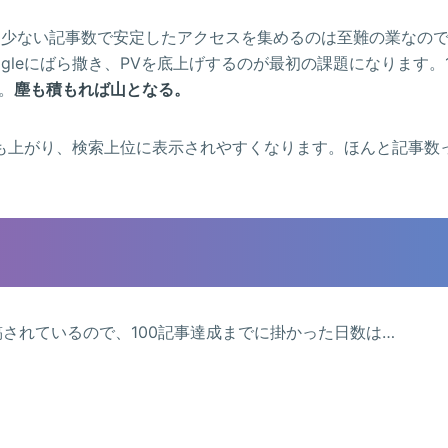
、少ない記事数で安定したアクセスを集めるのは至難の業なの
gleにばら撒き、PVを底上げするのが最初の課題になります。
す。
塵も積もれば山となる。
価も上がり、検索上位に表示されやすくなります。ほんと記事数
投稿されているので、100記事達成までに掛かった日数は…