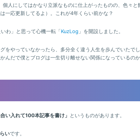
、個人にしてはかなり立派なものに仕上がったものの、色々と
は一応更新してるよ）。これが4年くらい前かな？
きたいわ」と思って心機一転「
KuzLog
」を開設しました。
ログをやっていなかったら、多分全く違う人生を歩んでいたで
だかんだで僕とブログは一生切り離せない関係になっているの
合い入れて100本記事を書け」
というものがあります。
くらい
です。