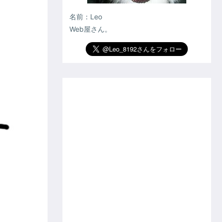
名前：Leo
Web屋さん。