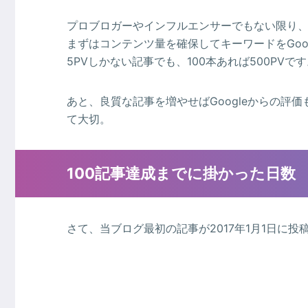
プロブロガーやインフルエンサーでもない限り
まずはコンテンツ量を確保してキーワードをGoo
5PVしかない記事でも、100本あれば500PVで
あと、良質な記事を増やせばGoogleからの評
て大切。
100記事達成までに掛かった日数
さて、当ブログ最初の記事が2017年1月1日に