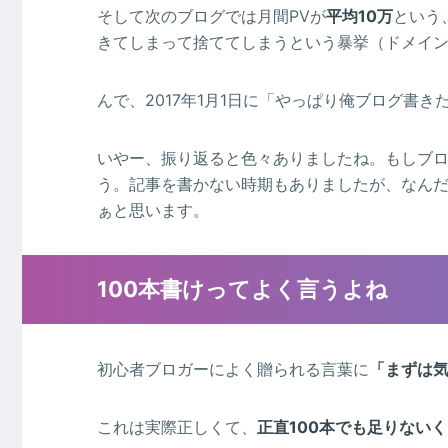
そして次のブログでは月間PVが
平均10万
という
きてしまって捨ててしまうという暴挙（ドメイン
んで、2017年1月1日に「やっぱり俺ブログ書
いやー、振り返ると色々ありましたね。もしブ
う。記事を書かない時期もありましたが、なん
ぁと思います。
100本書けってよく言うよね
初心者ブロガーによく贈られる言葉に
「まずは気
これは実際正しくて、
正直100本でも足りない