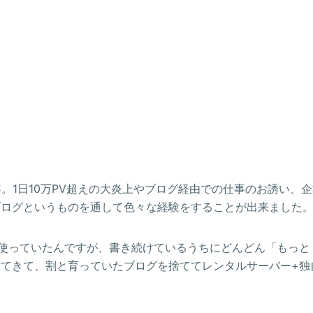
。1日10万PV超えの大炎上やブログ経由での仕事のお誘い、企
ブログというものを通して色々な経験をすることが出来ました
使っていたんですが、書き続けているうちにどんどん「もっと
てきて、割と育っていたブログを捨ててレンタルサーバー+独